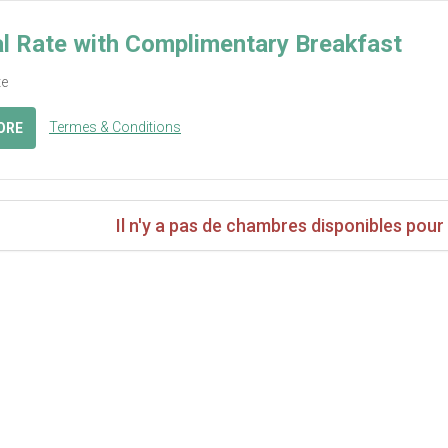
l Rate with Complimentary Breakfast
te
Termes & Conditions
ORE
Il n'y a pas de chambres disponibles pour