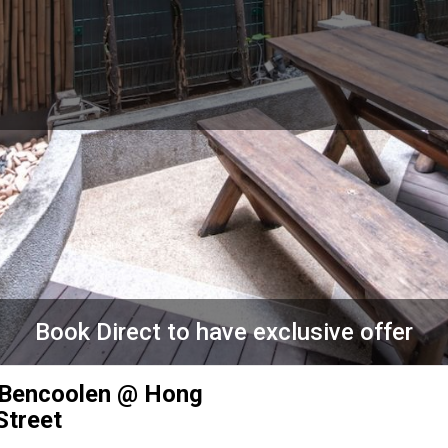
Book Direct to have exclusive offer
 Bencoolen @ Hong
Street