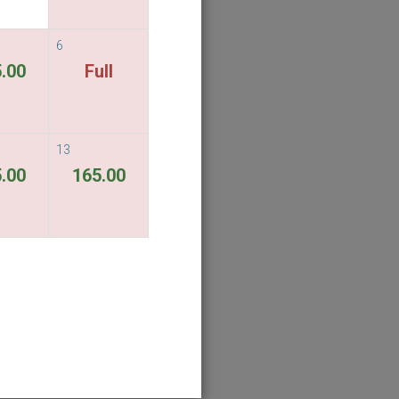
6
.00
Full
13
.00
165.00