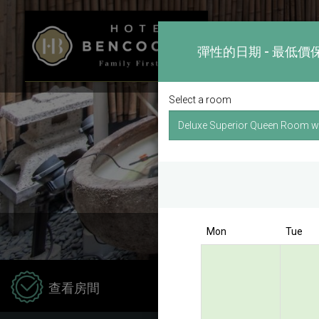
彈性的日期 - 最低價
Select a room
Mon
Tue
Hotel
查看房間
Kong 