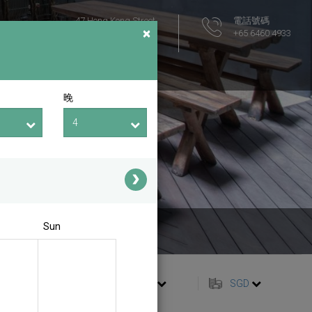
47 Hong Kong Street
電話號碼
×
Singapore 059685
+65 6460 4933
飯店位置圖
晚
Sun
繁體中文
SGD