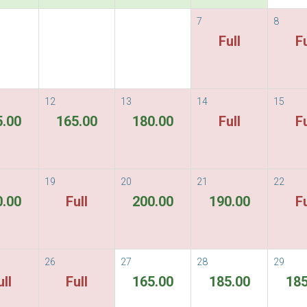
7
8
vailable Rate
Full
Fu
able Rates
條款及規則
ORE
12
13
14
15
5.00
165.00
180.00
Full
Fu
在你指定的時間內
19
20
21
22
0.00
Full
200.00
190.00
Fu
26
27
28
29
ull
Full
165.00
185.00
185