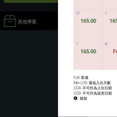
31
1
165.00
16
其他專案
7
8
165.00
F
Full: 客滿
Min LOS: 最低入住天數
COA: 不可作為入住日期
COD: 不可作為退房日期
: 展期