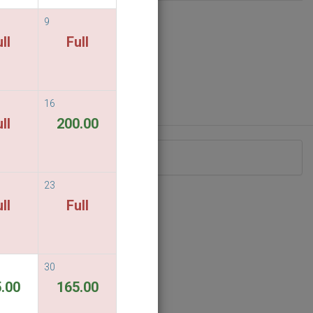
9
ll
Full
16
ll
200.00
已經客滿.
23
ll
Full
30
.00
165.00