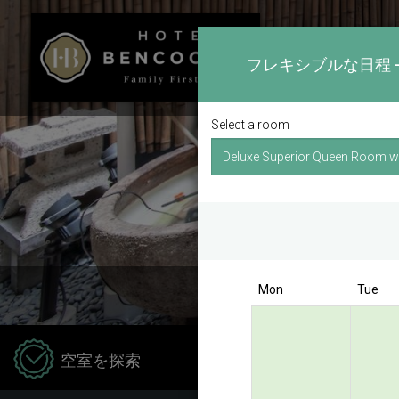
フレキシブルな日程 
Select a room
Mon
Tue
Hotel
空室を探索
Kong 