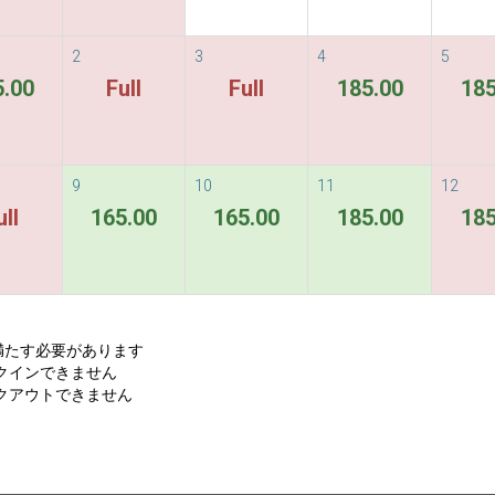
2
3
4
5
5.00
Full
Full
185.00
185
9
10
11
12
ull
165.00
165.00
185.00
185
数を満たす必要があります
ックインできません
ックアウトできません