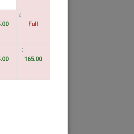
6
.00
Full
13
.00
165.00