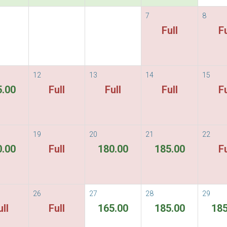
7
8
vailable Rate
Full
Fu
able Rates
規定と条件
ORE
12
13
14
15
5.00
Full
Full
Full
Fu
お客様が選択した期間中、
19
20
21
22
0.00
Full
180.00
185.00
Fu
26
27
28
29
ull
Full
165.00
185.00
185