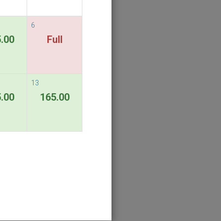
6
.00
Full
13
.00
165.00