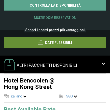
CONTROLLA LA DISPONIBILITÀ
MULTIROOM RESERVATION
Scopri i nostri prezzi più vantaggiosi
DATE FLESSIBILI
ALTRI PACCHETTI DISPONIBILI
Hotel Bencoolen @
Hong Kong Street
italiano
SGD
Best Available Rate