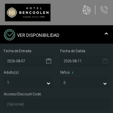
VER DISPONIBILIDAD
Fecha de Entrada
Fecha de Salida
Adulto(s)
Niños
i
Access/Discount Code