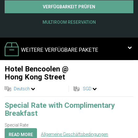
VERFÜGBARKEIT PRÜFEN
MULTIROOM RESERVATION
WEITERE VERFÜGBARE PAKETE
Hotel Bencoolen @
Hong Kong Street
Deutsch
SGD
Special Rate with Complimentary
Breakfast
Special Rate
Allgemeine Geschäftsbedingungen
READ MORE