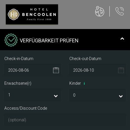
VERFÜGBARKEIT PRÜFEN
Check-in-Datum
Check-out-Datum
Erwachsene(r)
Kinder
i
Access/Discount Code