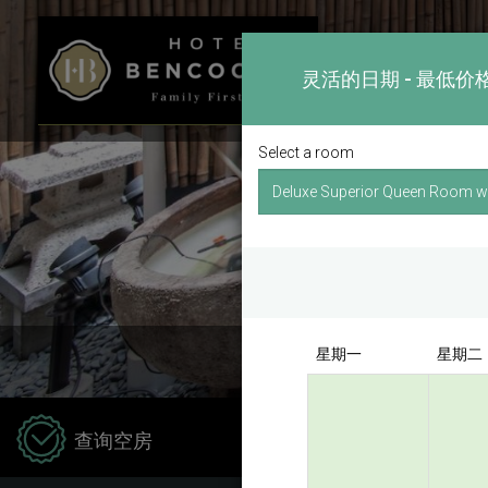
灵活的日期 - 最低价
Select a room
星期一
星期二
Hotel
查询空房
Kong 