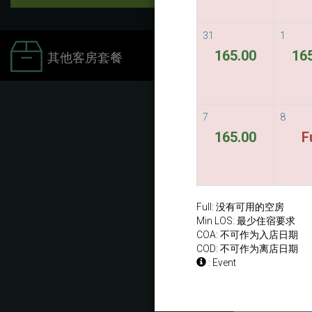
31
1
165.00
16
其他客房套餐
7
8
165.00
F
Full: 没有可用的空房
Min LOS: 最少住宿要求
COA: 不可作为入店日期
COD: 不可作为离店日期
: Event