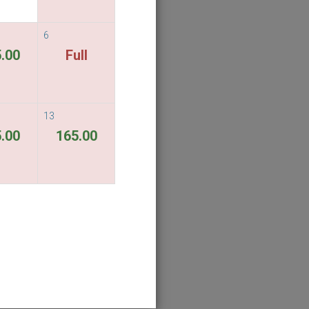
6
.00
Full
13
.00
165.00