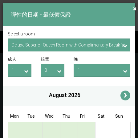
×
彈性的日期 - 最低價保證
Select a room
查看房間
成人
孩童
晚
入住日期
退房日期
成人
孩童
i
August 2026
Access/Discount Code
Mon
Tue
Wed
Thu
Fri
Sat
Sun