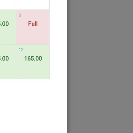
6
.00
Full
13
.00
165.00