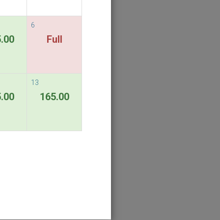
6
.00
Full
13
.00
165.00