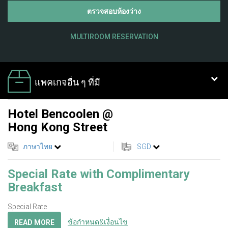
ตรวจสอบห้องว่าง
MULTIROOM RESERVATION
แพคเกจอื่น ๆ ที่มี
Hotel Bencoolen @
Hong Kong Street
ภาษาไทย
SGD
Special Rate with Complimentary
Breakfast
Special Rate
ข้อกำหนด&เงื่อนไข
READ MORE