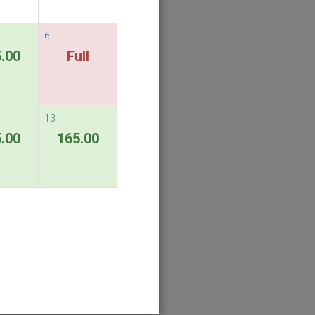
6
.00
Full
13
.00
165.00