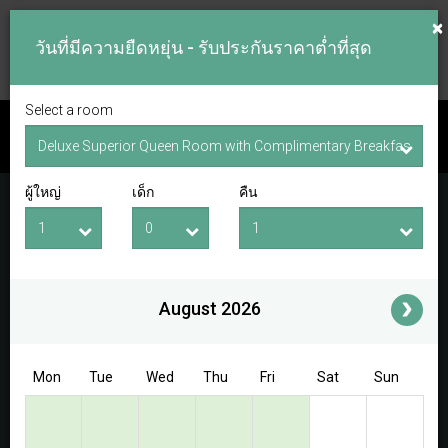
×
วันที่มีความยืดหยุ่น - รับประกันราคาต่ำที่สุด
Select a room
ตรวจสอบห้องว่าง
ผู้ใหญ่
เด็ก
คืน
วันที่เช็คอิน
วันที่เช็คเอาท์
ผู้ใหญ่
เด็ก
i
August 2026
Access/Discount Code
Mon
Tue
Wed
Thu
Fri
Sat
Sun