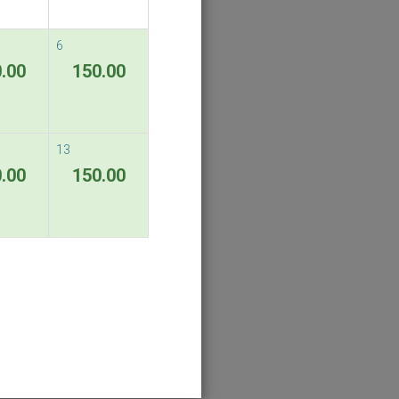
6
.00
150.00
13
.00
150.00