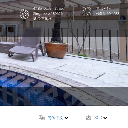
47 Bencoolen Street
电话号码
Singapore 189626
+65 6460 4933
位置地图
简体中文
SGD