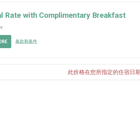
l Rate with Complimentary Breakfast
te
条款和条件
ORE
此价格在您所指定的住宿日