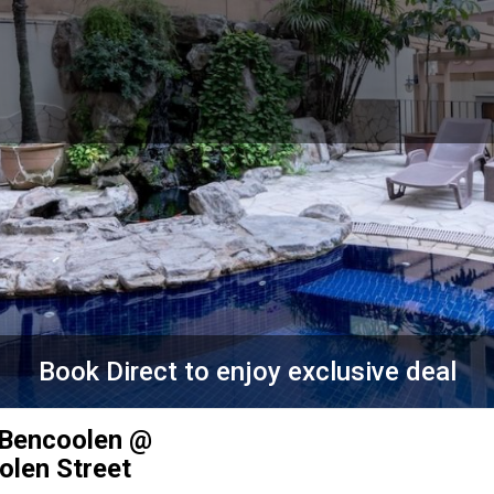
Book Direct to enjoy exclusive deal
 Bencoolen @
olen Street