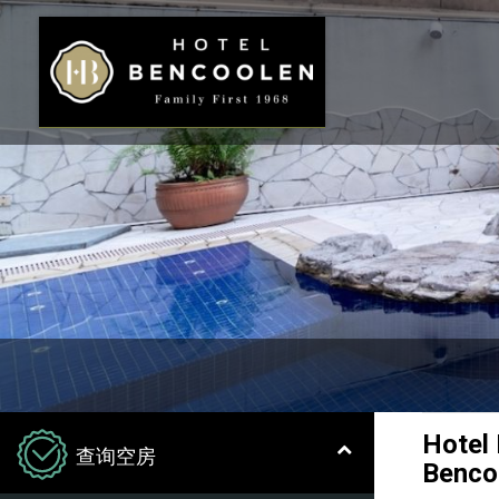
Hotel
查询空房
Benco