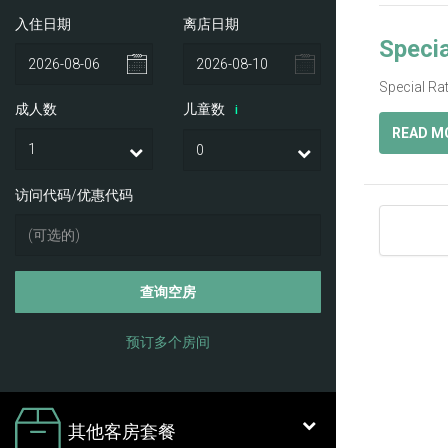
入住日期
离店日期
Specia
Special Ra
成人数
儿童数
i
READ M
访问代码/优惠代码
查询空房
预订多个房间
其他客房套餐