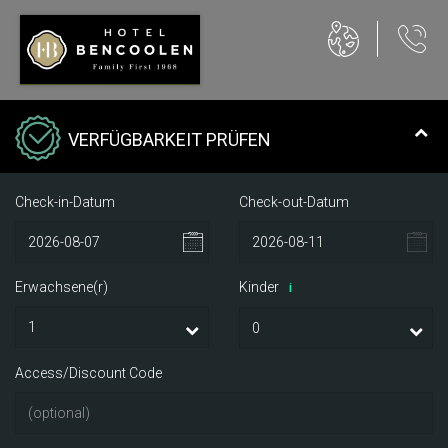
VERFÜGBARKEIT PRÜFEN
Check-in-Datum
Check-out-Datum
Erwachsene(r)
Kinder
i
Access/Discount Code