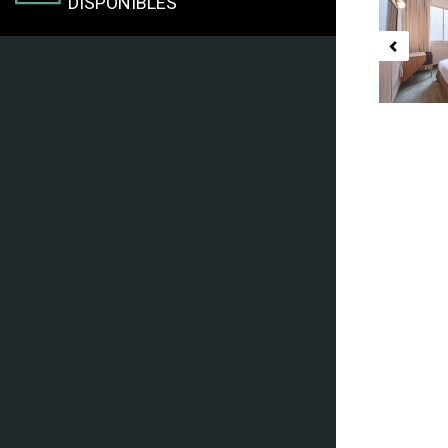
DISPONIBLES