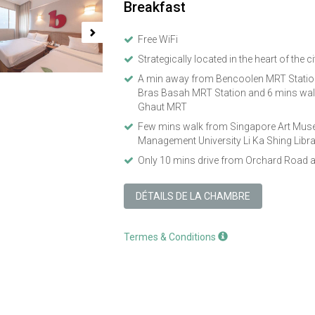
Breakfast
Free WiFi
Strategically located in the heart of the ci
A min away from Bencoolen MRT Station
Bras Basah MRT Station and 6 mins wal
Ghaut MRT
Few mins walk from Singapore Art Mus
Management University Li Ka Shing Libr
Only 10 mins drive from Orchard Road 
DÉTAILS DE LA CHAMBRE
Termes & Conditions