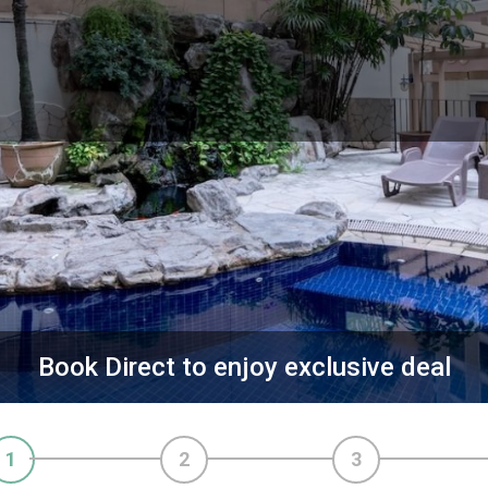
Book Direct to enjoy exclusive deal
1
2
3