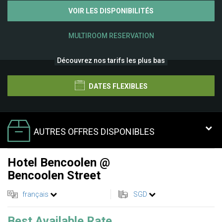
VOIR LES DISPONIBILITÉS
MULTIROOM RESERVATION
Découvrez nos tarifs les plus bas
DATES FLEXIBLES
AUTRES OFFRES DISPONIBLES
Hotel Bencoolen @
Bencoolen Street
français
SGD
Best Available Rate