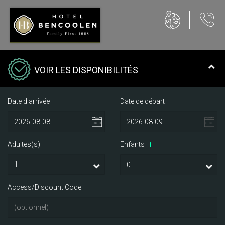
VOIR LES DISPONIBILITÉS
Date d'arrivée
Date de départ
Adultes(s)
Enfants
i
Access/Discount Code