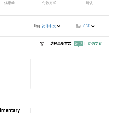
优惠券
付款方式
确认
简体中文
SGD
选择呈现方式:
房型
|
促销专案
imentary