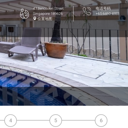
47 Bencoolen Street
电话号码
Singapore 189626
+65 6460 4933
位置地图
4
5
6