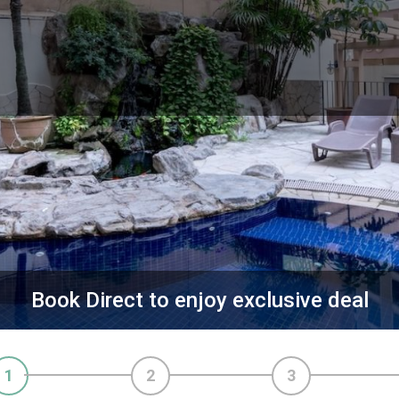
Book Direct to enjoy exclusive deal
1
2
3